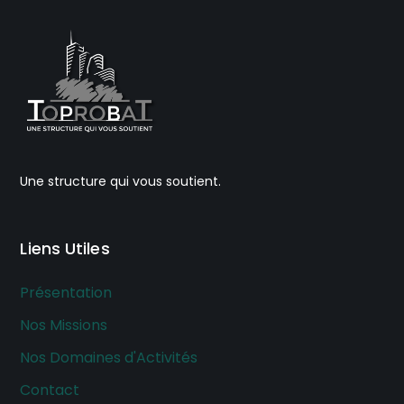
Une structure qui vous soutient.
Liens Utiles
Présentation
Nos Missions
Nos Domaines d'Activités
Contact