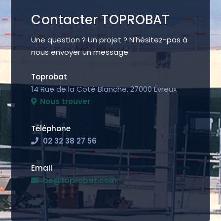
Contacter TOPROBAT
Une question ? Un projet ? N’hésitez-pas à
nous envoyer un message.
Toprobat
14 Rue de la Côté Blanche, 27000 Évreux
Nous trouver
Téléphone
02 32 38 27 56
Email
be@toprobat.com