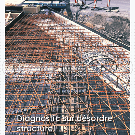
Diagnostic sur désordre
structurel