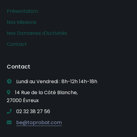
Présentation
Nos Missions
Nos Domaines d'Activités
Contact
Contact
Lundi au Vendredi : 8h-12h 14h-18h
14 Rue de la Côté Blanche,
27000 Évreux
02 32 38 27 56
be@toprobat.com